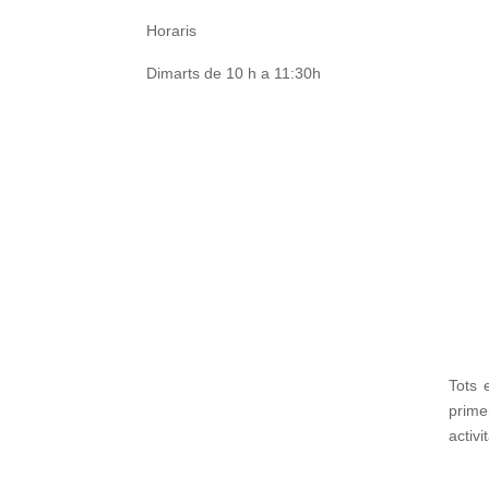
Horaris
Dimarts de 10 h a 11:30h
Tots 
prime
activi