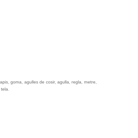
lapis, goma, agulles de cosir, agulla, regla, metre,
tela.