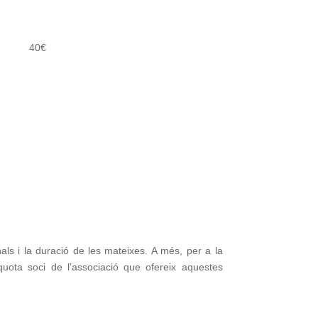
40€
ls i la duració de les mateixes. A més, per a la
uota soci de l’associació que ofereix aquestes