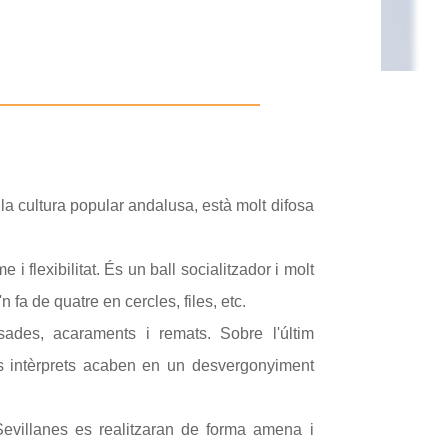
la cultura popular andalusa, està molt difosa
 i flexibilitat. És un ball socialitzador i molt
n fa de quatre en cercles, files, etc.
ades, acaraments i remats. Sobre l'últim
els intèrprets acaben en un desvergonyiment
Sevillanes es realitzaran de forma amena i