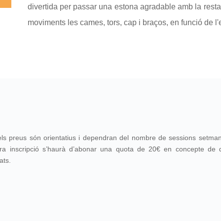
divertida per passar una estona agradable amb la res
moviments les cames, tors, cap i braços, en funció de l'e
els preus són orientatius i dependran del nombre de sessions setmana
ra inscripció s’haurà d’abonar una quota de 20€ en concepte de q
tats.