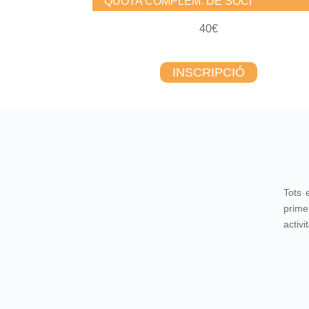
QUOTA COMPLEM. DE SOCI
40€
INSCRIPCIÓ
Tots 
prime
activi