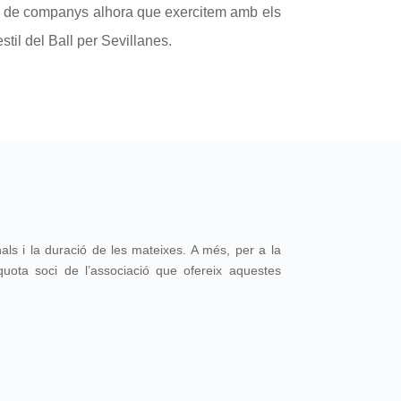
ta de companys alhora que exercitem amb els
stil del Ball per Sevillanes.
ls i la duració de les mateixes. A més, per a la
uota soci de l’associació que ofereix aquestes