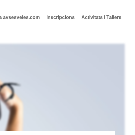
 a avsesveles.com
Inscripcions
Activitats i Tallers