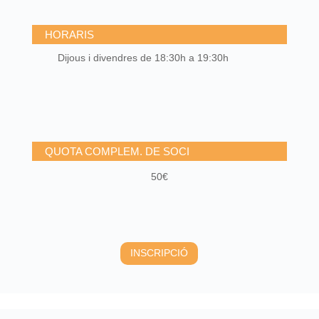
HORARIS
Dijous i divendres de 18:30h a 19:30h
QUOTA COMPLEM. DE SOCI
50€
INSCRIPCIÓ