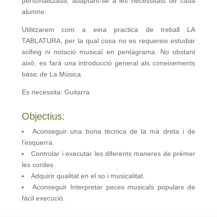
personalitzada, adaptant-se a les necessitats de cada
alumne.
Utilitzarem com a eina practica de treball LA
TABLATURA, per la qual cosa no es requereix estudiar
solfeig ni notació musical en pentagrama. No obstant
això, es farà una introducció general als coneixements
bàsic de La Música.
Es necessita: Guitarra
Objectius:
Aconseguir una bona tècnica de la mà dreta i de
l’esquerra.
Controlar i executar les diferents maneres de prémer
les cordes.
Adquirir qualitat en el so i musicalitat.
Aconseguir Interpretar peces musicals populars de
fàcil execució.