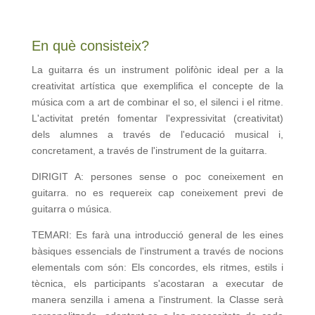
En què consisteix?
La guitarra és un instrument polifònic ideal per a la
creativitat artística que exemplifica el concepte de la
música com a art de combinar el so, el silenci i el ritme.
L'activitat pretén fomentar l'expressivitat (creativitat)
dels alumnes a través de l'educació musical i,
concretament, a través de l'instrument de la guitarra.
DIRIGIT A: persones sense o poc coneixement en
guitarra. no es requereix cap coneixement previ de
guitarra o música.
TEMARI: Es farà una introducció general de les eines
bàsiques essencials de l'instrument a través de nocions
elementals com són: Els concordes, els ritmes, estils i
tècnica, els participants s'acostaran a executar de
manera senzilla i amena a l'instrument. la Classe serà