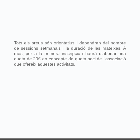
Tots els preus són orientatius i dependran del nombre
de sessions setmanals i la duració de les mateixes. A
més, per a la primera inscripció s’haurà d’abonar una
quota de 20€ en concepte de quota soci de l’associació
que ofereix aquestes activitats.