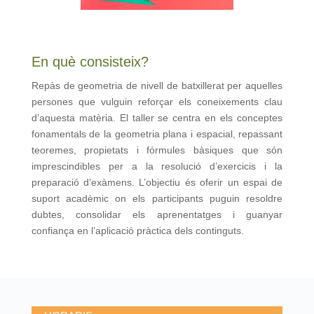
En què consisteix?
Repàs de geometria de nivell de batxillerat per aquelles
persones que vulguin reforçar els coneixements clau
d’aquesta matèria. El taller se centra en els conceptes
fonamentals de la geometria plana i espacial, repassant
teoremes, propietats i fórmules bàsiques que són
imprescindibles per a la resolució d’exercicis i la
preparació d’exàmens. L’objectiu és oferir un espai de
suport acadèmic on els participants puguin resoldre
dubtes, consolidar els aprenentatges i guanyar
confiança en l’aplicació pràctica dels continguts.