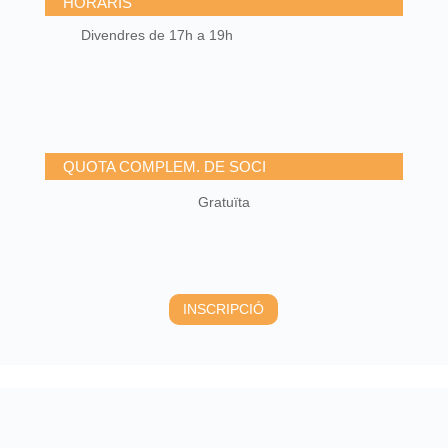
HORARIS
Divendres de 17h a 19h
QUOTA COMPLEM. DE SOCI
Gratuïta
INSCRIPCIÓ