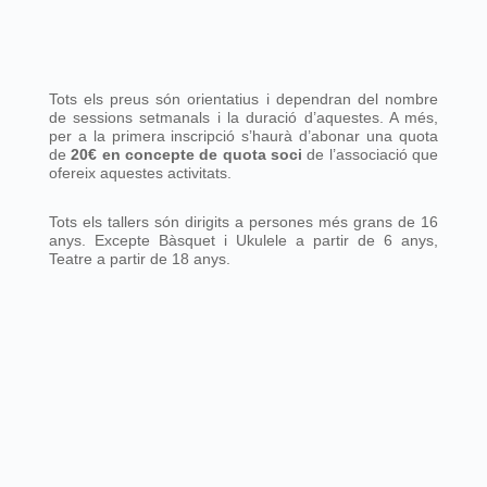
Tots els preus són orientatius i dependran del nombre
de sessions setmanals i la duració d’aquestes. A més,
per a la primera inscripció s’haurà d’abonar una quota
de
20€ en concepte de quota soci
de l’associació que
ofereix aquestes activitats.
Tots els tallers són dirigits a persones més grans de 16
anys. Excepte Bàsquet i Ukulele a partir de 6 anys,
Teatre a partir de 18 anys.