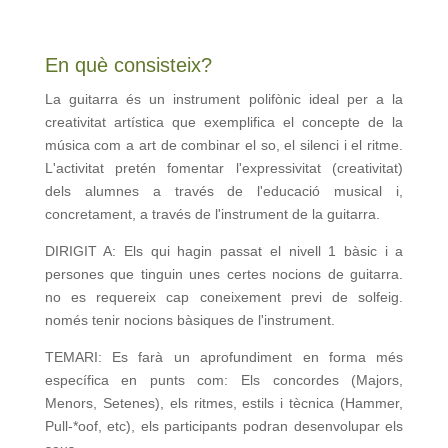
En què consisteix?
La guitarra és un instrument polifònic ideal per a la
creativitat artística que exemplifica el concepte de la
música com a art de combinar el so, el silenci i el ritme.
L'activitat pretén fomentar l'expressivitat (creativitat)
dels alumnes a través de l'educació musical i,
concretament, a través de l'instrument de la guitarra.
DIRIGIT A: Els qui hagin passat el nivell 1 bàsic i a
persones que tinguin unes certes nocions de guitarra.
no es requereix cap coneixement previ de solfeig.
només tenir nocions bàsiques de l'instrument.
TEMARI: Es farà un aprofundiment en forma més
específica en punts com: Els concordes (Majors,
Menors, Setenes), els ritmes, estils i tècnica (Hammer,
Pull-*oof, etc), els participants podran desenvolupar els