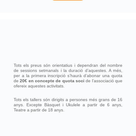
Tots els preus són orientatius i dependran del nombre
de sessions setmanals i la duració d’aquestes. A més,
per a la primera inscripció s’haurà d’abonar una quota
de
20€ en concepte de quota soci
de l’associació que
ofereix aquestes activitats.
Tots els tallers són dirigits a persones més grans de 16
anys. Excepte Bàsquet i Ukulele a partir de 6 anys,
Teatre a partir de 18 anys.