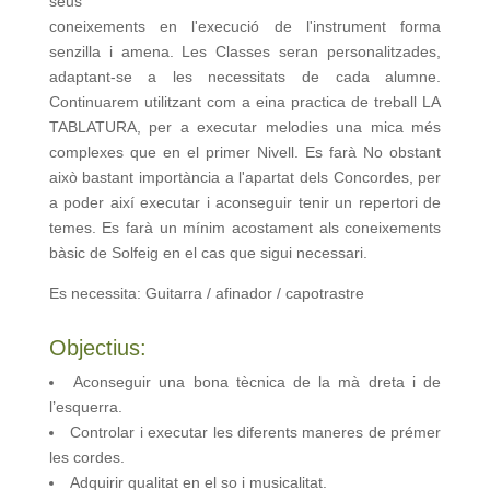
seus
coneixements en l'execució de l'instrument forma
senzilla i amena. Les Classes seran personalitzades,
adaptant-se a les necessitats de cada alumne.
Continuarem utilitzant com a eina practica de treball LA
TABLATURA, per a executar melodies una mica més
complexes que en el primer Nivell. Es farà No obstant
això bastant importància a l'apartat dels Concordes, per
a poder així executar i aconseguir tenir un repertori de
temes. Es farà un mínim acostament als coneixements
bàsic de Solfeig en el cas que sigui necessari.
Es necessita: Guitarra / afinador / capotrastre
Objectius:
Aconseguir una bona tècnica de la mà dreta i de
l’esquerra.
Controlar i executar les diferents maneres de prémer
les cordes.
Adquirir qualitat en el so i musicalitat.