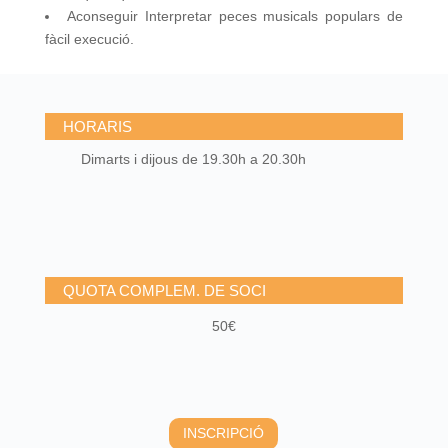
Aconseguir Interpretar peces musicals populars de
fàcil execució.
HORARIS
Dimarts i dijous de 19.30h a 20.30h
QUOTA COMPLEM. DE SOCI
50€
INSCRIPCIÓ