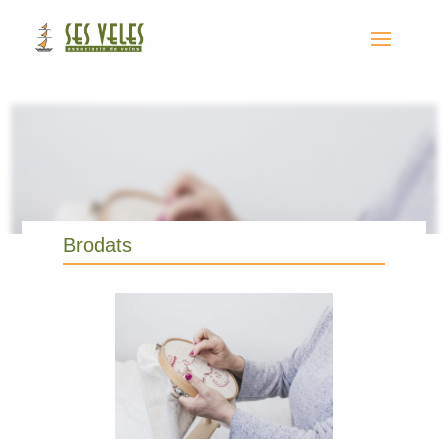
Brodats