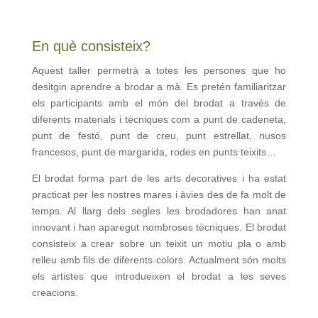
En què consisteix?
Aquest taller permetrà a totes les persones que ho
desitgin aprendre a brodar a mà. Es pretén familiaritzar
els participants amb el món del brodat a través de
diferents materials i tècniques com a punt de cadeneta,
punt de festó, punt de creu, punt estrellat, nusos
francesos, punt de margarida, rodes en punts teixits…
El brodat forma part de les arts decoratives i ha estat
practicat per les nostres mares i àvies des de fa molt de
temps. Al llarg dels segles les brodadores han anat
innovant i han aparegut nombroses tècniques. El brodat
consisteix a crear sobre un teixit un motiu pla o amb
relleu amb fils de diferents colors. Actualment són molts
els artistes que introdueixen el brodat a les seves
creacions.