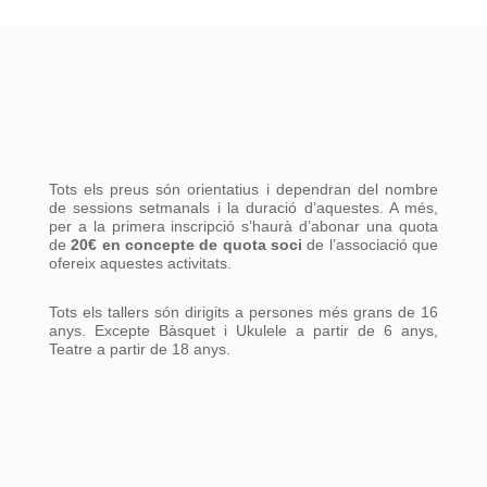
Tots els preus són orientatius i dependran del nombre
de sessions setmanals i la duració d’aquestes. A més,
per a la primera inscripció s’haurà d’abonar una quota
de
20€ en concepte de quota soci
de l’associació que
ofereix aquestes activitats.
Tots els tallers són dirigits a persones més grans de 16
anys. Excepte Bàsquet i Ukulele a partir de 6 anys,
Teatre a partir de 18 anys.