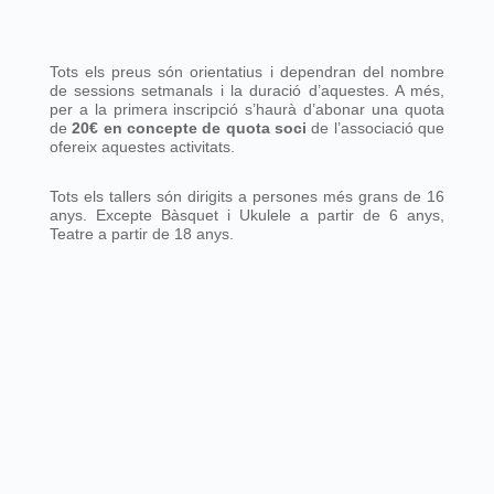
Tots els preus són orientatius i dependran del nombre
de sessions setmanals i la duració d’aquestes. A més,
per a la primera inscripció s’haurà d’abonar una quota
de
20€ en concepte de quota soci
de l’associació que
ofereix aquestes activitats.
Tots els tallers són dirigits a persones més grans de 16
anys. Excepte Bàsquet i Ukulele a partir de 6 anys,
Teatre a partir de 18 anys.