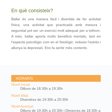
En què consisteix?
Ballar és una manera fàcil i divertida de fer activitat
física, una activitat que practicada amb mesura i
seguretat pot ser un exercici molt adequat per a tothom.
A més, ballar aporta molts beneficis mentals, tant en
l'aspecte psicològic com en el fisiològic: redueix l'estrès i
allunya la depressió. Ens fa sentir més contents.
HORARIS
Nivell Inicial
Dilluns de 18.30h a 19.30h
Nivell Mitjà
Divendres de 19:30h a 20:30h
Nivell Avançat
Dilluns de 19:30h a 20:30h i Dimecres de 18:30h a